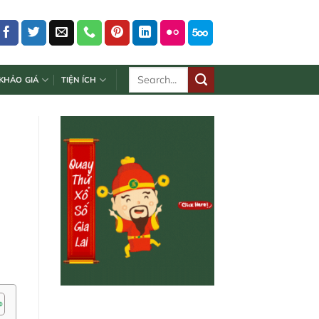
KHẢO GIÁ
TIỆN ÍCH