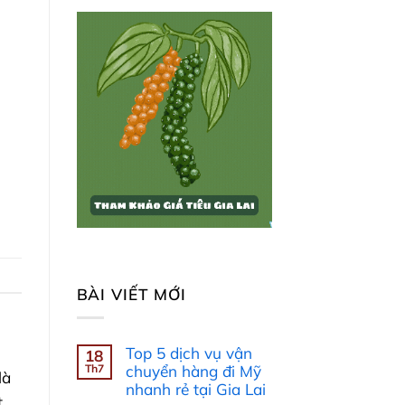
BÀI VIẾT MỚI
Top 5 dịch vụ vận
18
Th7
chuyển hàng đi Mỹ
là
nhanh rẻ tại Gia Lai
t