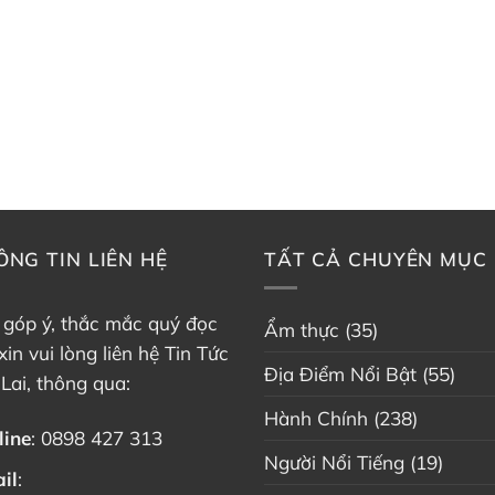
ÔNG TIN LIÊN HỆ
TẤT CẢ CHUYÊN MỤC
 góp ý, thắc mắc quý đọc
Ẩm thực
(35)
xin vui lòng liên hệ Tin Tức
Địa Điểm Nổi Bật
(55)
 Lai, thông qua:
Hành Chính
(238)
line
:
0898 427 313
Người Nổi Tiếng
(19)
il
: