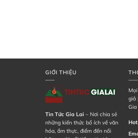
GIỚI THIỆU
TH
Mọi
giả 
Gia
Tin Tức Gia Lai
– Nơi chia sẻ
Hot
những kiến thức bổ ích về văn
hóa, ẩm thực, điểm đến nổi
Ema