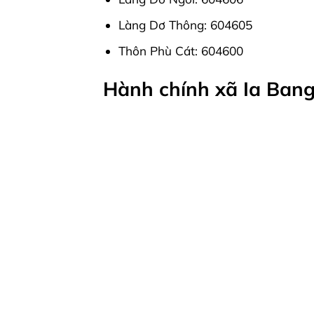
Làng Dơ Thông: 604605
Thôn Phù Cát: 604600
Hành chính xã Ia Bang