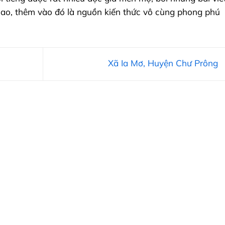
 cao, thêm vào đó là nguồn kiến thức vô cùng phong phú
Xã Ia Mơ, Huyện Chư Prông