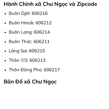
Hành Chính xã Chư Ngọc và Zipcode
Buôn Djét: 606216
Buôn Hmúk: 606212
Buôn Lang: 606214
Buôn Thức: 606211
Làng Sai: 606215
Thôn 7/3: 606213
Thôn Đông Phú: 606217
Bản Đồ xã Chư Ngọc