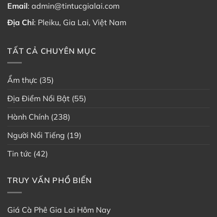
Email
:
admin@tintucgialai.com
Địa Chỉ
: Pleiku, Gia Lai, Việt Nam
TẤT CẢ CHUYÊN MỤC
Ẩm thực
(35)
Địa Điểm Nổi Bật
(55)
Hành Chính
(238)
Người Nổi Tiếng
(19)
Tin tức
(42)
TRUY VẤN PHỔ BIẾN
Giá Cà Phê Gia Lai Hôm Nay