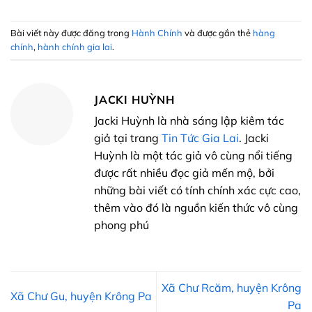
Bài viết này được đăng trong
Hành Chính
và được gắn thẻ
hàng
chính
,
hành chính gia lai
.
JACKI HUỲNH
Jacki Huỳnh là nhà sáng lập kiêm tác
giả tại trang
Tin Tức Gia Lai
. Jacki
Huỳnh là một tác giả vô cùng nổi tiếng
được rất nhiều đọc giả mến mộ, bởi
những bài viết có tính chính xác cực cao,
thêm vào đó là nguồn kiến thức vô cùng
phong phú
Xã Chư Rcăm, huyện Krông
Xã Chư Gu, huyện Krông Pa
Pa