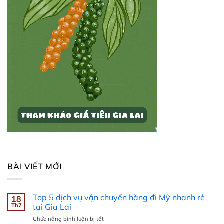
BÀI VIẾT MỚI
Top 5 dịch vụ vận chuyển hàng đi Mỹ nhanh rẻ
18
Th7
tại Gia Lai
ở
Chức năng bình luận bị tắt