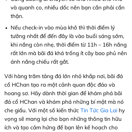
và quanh co, nhiều dốc nên bạn cần phải cẩn
thận.
Nếu check-in vào mùa khô thì thời điểm lý
tưởng nhất để đến đây là vào buổi sáng sớm,
khi nắng còn nhẹ, thời điểm từ 11h – 16h nắng
rất lớn mà bãi đá khá trống ít cây bao phủ nên
ánh nắng chiếu rất gắt.
Với hàng trăm tảng đá lớn nhỏ khắp nơi, bãi đá
cổ HChan tạo ra một cảnh quan độc đáo và
hoang sơ. Hãy dành thời gian để khám phá bãi
đá cổ HChan và khám phá những bí mật mà nó
che giấu. Với một số kiến thức
Tin Tức Gia Lai
hy
vọng sẽ mang lại cho bạn những thông tin hữu
ích và tạo cảm hứng để bạn lên kế hoạch cho