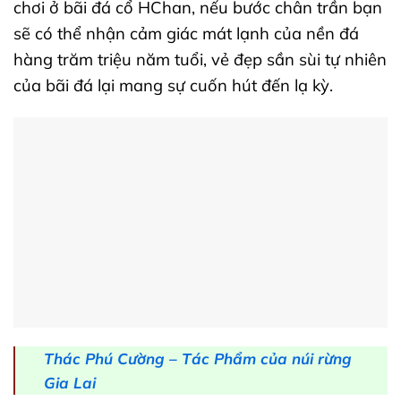
chơi ở bãi đá cổ HChan, nếu bước chân trần bạn
sẽ có thể nhận cảm giác mát lạnh của nền đá
hàng trăm triệu năm tuổi, vẻ đẹp sần sùi tự nhiên
của bãi đá lại mang sự cuốn hút đến lạ kỳ.
Thác Phú Cường – Tác Phẩm của núi rừng
Gia Lai