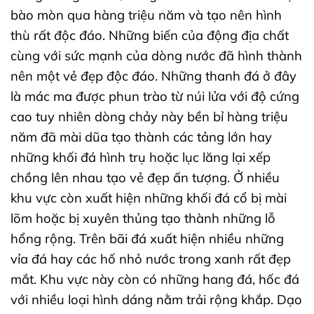
bào mòn qua hàng triệu năm và tạo nên hình
thù rất độc đáo. Những biến của động địa chất
cùng với sức mạnh của dòng nước đã hình thành
nên một vẻ đẹp độc đáo. Những thanh đá ở đây
là mác ma được phun trào từ núi lửa với độ cứng
cao tuy nhiên dòng chảy này bền bỉ hàng triệu
năm đã mài dũa tạo thành các tảng lớn hay
những khối đá hình trụ hoặc lục lăng lại xếp
chồng lên nhau tạo vẻ đẹp ấn tượng. Ở nhiều
khu vực còn xuất hiện những khối đá cổ bị mài
lõm hoặc bị xuyên thủng tạo thành những lỗ
hổng rộng. Trên bãi đá xuất hiện nhiều những
vỉa đá hay các hố nhỏ nước trong xanh rất đẹp
mắt. Khu vực này còn có những hang đá, hốc đá
với nhiều loại hình dáng nằm trải rộng khắp. Dạo