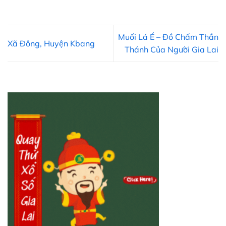
Muối Lá É – Đồ Chấm Thần
Xã Đông, Huyện Kbang
Thánh Của Người Gia Lai