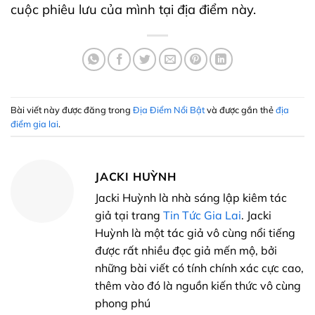
cuộc phiêu lưu của mình tại địa điểm này.
Bài viết này được đăng trong
Địa Điểm Nổi Bật
và được gắn thẻ
địa
điểm gia lai
.
JACKI HUỲNH
Jacki Huỳnh là nhà sáng lập kiêm tác
giả tại trang
Tin Tức Gia Lai
. Jacki
Huỳnh là một tác giả vô cùng nổi tiếng
được rất nhiều đọc giả mến mộ, bởi
những bài viết có tính chính xác cực cao,
thêm vào đó là nguồn kiến thức vô cùng
phong phú