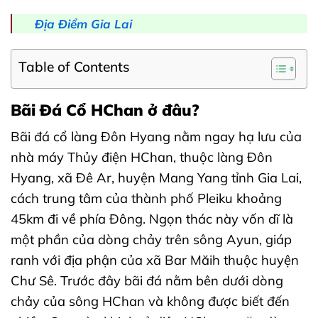
Địa Điểm Gia Lai
Table of Contents
Bãi Đá Cổ HChan ở đâu?
Bãi đá cổ làng Đôn Hyang nằm ngay hạ lưu của
nhà máy Thủy điện HChan, thuộc làng Đôn
Hyang, xã Đê Ar, huyện Mang Yang tỉnh Gia Lai,
cách trung tâm của thành phố Pleiku khoảng
45km đi về phía Đông. Ngọn thác này vốn dĩ là
một phần của dòng chảy trên sông Ayun, giáp
ranh với địa phận của xã Bar Măih thuộc huyện
Chư Sê. Trước đây bãi đá nằm bên dưới dòng
chảy của sông HChan và không được biết đến