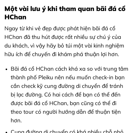
Một vài lưu ý khi tham quan bãi đá cổ
HChan
Ngay từ khi vẻ đẹp được phát hiện bãi đá cổ
HChan đã thu hút được rất nhiều sự chú ý của
du khách, vì vậy hãy bỏ túi một vài kinh nghiệm
hữu ích để chuyến đi khám phá thuận lợi hơn.
Bãi đá cổ HChan cách khá xa so với trung tâm
thành phố Pleiku nên nếu muốn check-in bạn
cần check kỹ cung đường di chuyển để tránh
bị lạc đường. Có hai cách để bạn có thể đến
được bãi đá cổ HChan, bạn cũng có thể đi
theo tour có người hướng dẫn để thuận tiện
hơn.
Cung đường di chuyển có khá nhiều chỗ nhỏ