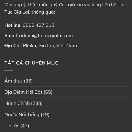
Mọi góp ý, thắc mắc quý đọc giả xin vui lòng liên hệ Tin
Tức Gia Lai, thông qua:
Hotline
:
0898 427 313
Email
:
admin@tintucgialai.com
Địa Chỉ
: Pleiku, Gia Lai, Việt Nam
TẤT CẢ CHUYÊN MỤC
Ẩm thực
(35)
Địa Điểm Nổi Bật
(55)
Hành Chính
(238)
Người Nổi Tiếng
(19)
Tin tức
(42)