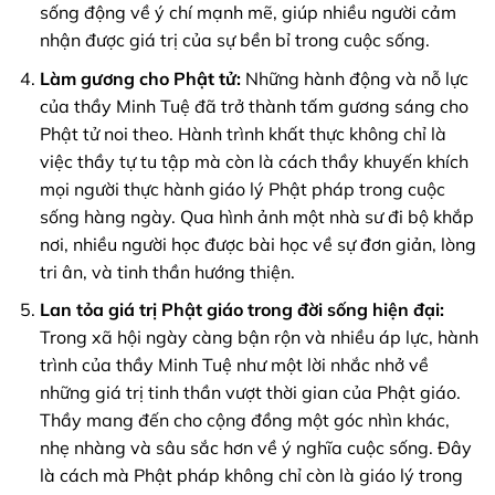
sống động về ý chí mạnh mẽ, giúp nhiều người cảm
nhận được giá trị của sự bền bỉ trong cuộc sống.
Làm gương cho Phật tử:
Những hành động và nỗ lực
của thầy Minh Tuệ đã trở thành tấm gương sáng cho
Phật tử noi theo. Hành trình khất thực không chỉ là
việc thầy tự tu tập mà còn là cách thầy khuyến khích
mọi người thực hành giáo lý Phật pháp trong cuộc
sống hàng ngày. Qua hình ảnh một nhà sư đi bộ khắp
nơi, nhiều người học được bài học về sự đơn giản, lòng
tri ân, và tinh thần hướng thiện.
Lan tỏa giá trị Phật giáo trong đời sống hiện đại:
Trong xã hội ngày càng bận rộn và nhiều áp lực, hành
trình của thầy Minh Tuệ như một lời nhắc nhở về
những giá trị tinh thần vượt thời gian của Phật giáo.
Thầy mang đến cho cộng đồng một góc nhìn khác,
nhẹ nhàng và sâu sắc hơn về ý nghĩa cuộc sống. Đây
là cách mà Phật pháp không chỉ còn là giáo lý trong