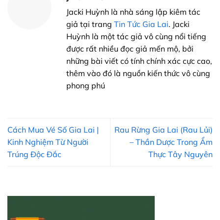
Jacki Huỳnh là nhà sáng lập kiêm tác
giả tại trang
Tin Tức Gia Lai
. Jacki
Huỳnh là một tác giả vô cùng nổi tiếng
được rất nhiều đọc giả mến mộ, bởi
những bài viết có tính chính xác cực cao,
thêm vào đó là nguồn kiến thức vô cùng
phong phú
Cách Mua Vé Số Gia Lai |
Rau Rừng Gia Lai (Rau Lủi)
Kinh Nghiệm Từ Người
– Thần Dược Trong Ẩm
Trúng Độc Đắc
Thực Tây Nguyên