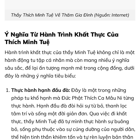
Thầy Thích Minh Tuệ Về Thăm Gia Đình (Nguồn: Internet)
Ý Nghĩa Từ Hành Trình Khất Thực Của
Thích Minh Tuệ
Hành trình khất thực của thầy Minh Tuệ không chỉ là một
hành động tu tập cá nhân mà còn mang nhiều ý nghĩa
sâu sắc, để lại ấn tượng mạnh mẽ trong cộng đồng, dưới
đây là những ý nghĩa tiêu biểu:
Thực hành hạnh đầu đà:
Đây là một trong những
pháp tu khổ hạnh mà Đức Phật Thích Ca Mâu Ni từng
thực hành. Hạnh đầu đà đòi hỏi sự từ bỏ, thanh lọc
tâm trí và sống một đời giản đơn. Qua việc đi khất
thực, thầy Minh Tuệ đã tự mình thực hành sự buông
bỏ, sống phụ thuộc vào sự cúng dường của người dân,
thể hiện tinh thần khiêm tốn và tự rèn luyện bản thân