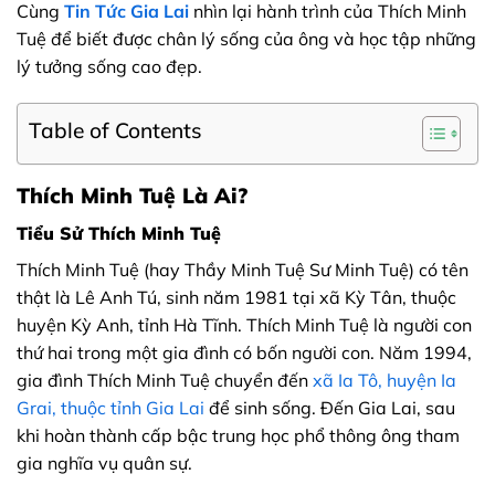
Cùng
Tin Tức Gia Lai
nhìn lại hành trình của Thích Minh
Tuệ để biết được chân lý sống của ông và học tập những
lý tưởng sống cao đẹp.
Table of Contents
Thích Minh Tuệ Là Ai?
Tiểu Sử Thích Minh Tuệ
Thích Minh Tuệ (hay Thầy Minh Tuệ Sư Minh Tuệ) có tên
thật là Lê Anh Tú, sinh năm 1981 tại xã Kỳ Tân, thuộc
huyện Kỳ Anh, tỉnh Hà Tĩnh. Thích Minh Tuệ là người con
thứ hai trong một gia đình có bốn người con. Năm 1994,
gia đình Thích Minh Tuệ chuyển đến
xã Ia Tô, huyện Ia
Grai, thuộc tỉnh Gia Lai
để sinh sống. Đến Gia Lai, sau
khi hoàn thành cấp bậc trung học phổ thông ông tham
gia nghĩa vụ quân sự.