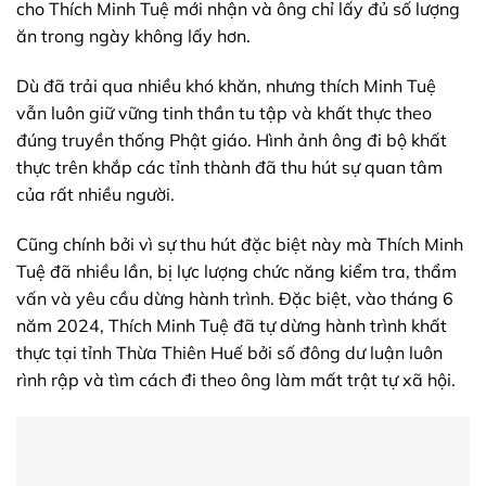
cho Thích Minh Tuệ mới nhận và ông chỉ lấy đủ số lượng
ăn trong ngày không lấy hơn.
Dù đã trải qua nhiều khó khăn, nhưng thích Minh Tuệ
vẫn luôn giữ vững tinh thần tu tập và khất thực theo
đúng truyền thống Phật giáo. Hình ảnh ông đi bộ khất
thực trên khắp các tỉnh thành đã thu hút sự quan tâm
của rất nhiều người.
Cũng chính bởi vì sự thu hút đặc biệt này mà Thích Minh
Tuệ đã nhiều lần, bị lực lượng chức năng kiểm tra, thẩm
vấn và yêu cầu dừng hành trình. Đặc biệt, vào tháng 6
năm 2024, Thích Minh Tuệ đã tự dừng hành trình khất
thực tại tỉnh Thừa Thiên Huế bởi số đông dư luận luôn
rình rập và tìm cách đi theo ông làm mất trật tự xã hội.