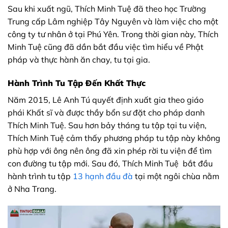
Sau khi xuất ngũ, Thích Minh Tuệ đã theo học Trường
Trung cấp Lâm nghiệp Tây Nguyên và làm việc cho một
công ty tư nhân ở tại Phú Yên. Trong thời gian này, Thích
Minh Tuệ cũng đã dần bắt đầu việc tìm hiểu về Phật
pháp và thực hành ăn chay, tu tại gia.
Hành Trình Tu Tập Đến Khất Thực
Năm 2015, Lê Anh Tú quyết định xuất gia theo giáo
phái Khất sĩ và được thầy bổn sư đặt cho pháp danh
Thích Minh Tuệ. Sau hơn bảy tháng tu tập tại tu viện,
Thích Minh Tuệ cảm thấy phương pháp tu tập này không
phù hợp với ông nên ông đã xin phép rời tu viện để tìm
con đường tu tập mới. Sau đó, Thích Minh Tuệ bắt đầu
hành trình tu tập
13 hạnh đầu đà
tại một ngôi chùa nằm
ở Nha Trang.