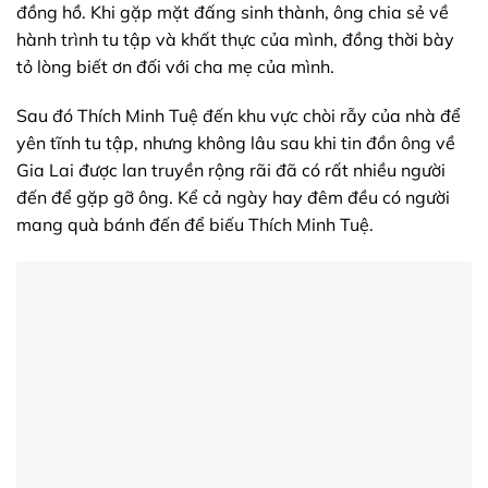
đồng hồ. Khi gặp mặt đấng sinh thành, ông chia sẻ về
hành trình tu tập và khất thực của mình, đồng thời bày
tỏ lòng biết ơn đối với cha mẹ của mình.
Sau đó Thích Minh Tuệ đến khu vực chòi rẫy của nhà để
yên tĩnh tu tập, nhưng không lâu sau khi tin đồn ông về
Gia Lai được lan truyền rộng rãi đã có rất nhiều người
đến để gặp gỡ ông. Kể cả ngày hay đêm đều có người
mang quà bánh đến để biếu Thích Minh Tuệ.