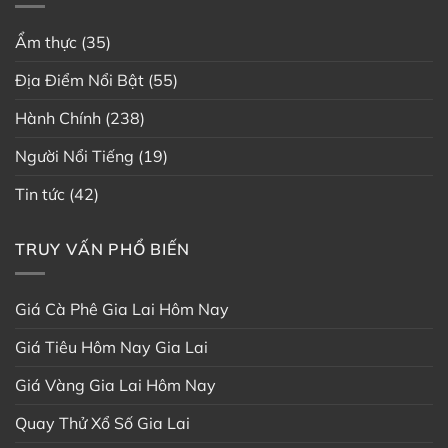
Ẩm thực
(35)
Địa Điểm Nổi Bật
(55)
Hành Chính
(238)
Người Nổi Tiếng
(19)
Tin tức
(42)
TRUY VẤN PHỔ BIẾN
Giá Cà Phê Gia Lai Hôm Nay
Giá Tiêu Hôm Nay Gia Lai
Giá Vàng Gia Lai Hôm Nay
Quay Thử Xổ Số Gia Lai