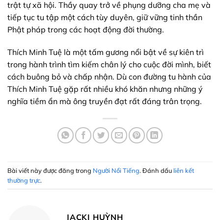
trật tự xã hội. Thầy quay trở về phụng dưỡng cha mẹ và
tiếp tục tu tập một cách tùy duyên, giữ vững tinh thần
Phật pháp trong các hoạt động đời thường.
Thích Minh Tuệ là một tấm gương nổi bật về sự kiên trì
trong hành trình tìm kiếm chân lý cho cuộc đời mình, biết
cách buông bỏ và chấp nhận. Dù con đường tu hành của
Thích Minh Tuệ gặp rất nhiều khó khăn nhưng những ý
nghĩa tiềm ẩn mà ông truyền đạt rất đáng trân trọng.
Bài viết này được đăng trong
Người Nổi Tiếng
. Đánh dấu
liên kết
thường trực
.
JACKI HUỲNH